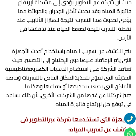
حيث أن شركة عبر التطوير يؤدى إلى مشكلة لإرتفاع
فاتورة المياه وقد يحدث تآكل الجدران والحوائط مما
يؤدى لحدوث هذا التسرب؛ نتيجة لاهتزاز الأنابيب عند
نقطة التسرب نتيجة لضغط المياه عند تدفقها فى
الأرض.
يتم الكشف عن تسريب المياه باستخدام أحدث الأجهزة
التى يتم الإعتماد عليها دون الإحتياج إلى التكسير، حيث
تعتمد الشركة على استخدام الذبذبات الكهرومغناطيسية
الحديثة التى تقوم بتحديدالمكان الخاص بالتسربات وخاصة
الأماكن التى يصعب تحديدها أوسماعها وهذا ما
يميزشركتنا عن غيرها من الشركات الأخرى, لأن ذلك يساعد
فى توفير حل لإرتفاع فاتورة المياه.
الأجهزة التى تستخدمها شركة عبرالتطوير فى
الكشف عن تسريب المياه: