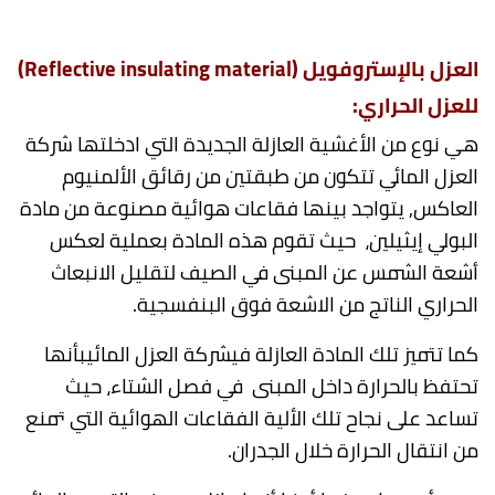
العزل
بالإستروفويل (
Reflective insulating material
)
للعزل الحراري:
هي نوع من الأغشية العازلة الجديدة التي ادخلتها شركة
العزل المائي تتكون من طبقتين من رقائق الألمنيوم
العاكس, يتواجد بينها فقاعات هوائية مصنوعة من مادة
البولي إيثيلين، حيث تقوم هذه المادة بعملية لعكس
أشعة الشمس عن المبنى في الصيف لتقليل الانبعاث
الحراري الناتج من الاشعة فوق البنفسجية.
كما تتميز تلك المادة العازلة فيشركة العزل المائيبأنها
تحتفظ بالحرارة داخل المبنى في فصل الشتاء، حيث
تساعد على نجاح تلك الألية الفقاعات الهوائية التي تمنع
من انتقال الحرارة خلال الجدران.