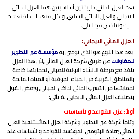
يعد للعزل المائي طريقتين أساسيتين هما العزل المائي
الايجابي والعزل المائي السلبي, ولكل منهما خطة تعتمد
عليه وتتلخص فيما يلي:
العزل المائي الايجابي:
يعد هذا النوع هو الذي توصي به
مؤسسة عبر التطوير
للمقاولات
عن طريق شركة العزل المائي,لأن هذا العزل
ينفذ مع مرحلة الانشاء الأولية للمباني لحمايتها خاصة
بالمناطق القريبة من المياه الجوفية أو المياه المالحة
لحمايتها من التسرب المائي لداخل المباني, ويمكن القول
بتصنيف العزل المائي الايجابي لمَ يأتي:
أولاً: عزل القواعد والأساسات
وتلجأ شركة عبر التطوير وشركة العزل المائيلتنفيذ العزل
المائي بمادة البتومين المؤكسد للقواعد والأساسات عند