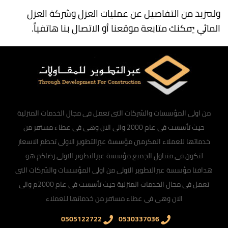
ولمزيد من التفاصيل عن عمليات العزل وشركة العزل
المائي يمكنك متابعة موقعنا أو الاتصال بنا هاتفياً.
من اولى المؤسسات والشركات التى تعمل فى مجال الخدمات المنزلية
حيث تأسست فى عام 2000 والى الان وهى فى عطاء مستمر من
خدماتها للعملاء المكرمين مؤسسة عبرالتطوير الاولى تحطم الاسعار
لتكون فى متناول الجميع مؤسسة عبرالتطوير الاولى رضاكم هو
هدافنا مؤسسة عبرالتطوير الاولى من اولى المؤسسات والشركات التى
تعمل فى مجال الخدمات المنزلية حيث تأسست فى عام 2000م والى
الان وهى فى عطاء مستمر من خدماتها للعملاء
0505122722
0530337036