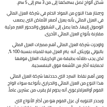
شكل ألواح تصل بسمكها إلى من 3 سم إلى 5 سم.
ويمتاز هذا النوع من المواد الخام في شركة العزل المائي
في العزل المائي بأنه يعزل أصغر الأماكن التى يصعب
الوصول إليها, كما يصل إلى الشقوق والجحور الغير مرئية
مقارنة بأنواع العزل المائي الأخرى.
واوجزت شركة العزل المائي أهم مميزات العزل المائي
بالبولي يوريثان, أنه يتم العزل فيه للمياه بنسبة 100 %,
لكن يجب طلائه بطبقة من الإكريليك العازل فوقها
لحمايته أكثر من الأشعة فوق البنفسجية.
ومن أهم نقاط السرد التي حددتها شركة العزل المائي
هذا النوع من العزل المائي والحراري بأنواعه سواء الواح
الفوم أوالعزلالرغوي أنه يدوم لمَ يقرب من عشرين عاماً.
ويجدر التنويه أن عزل الفوم هو من أكثر الأنواع التي