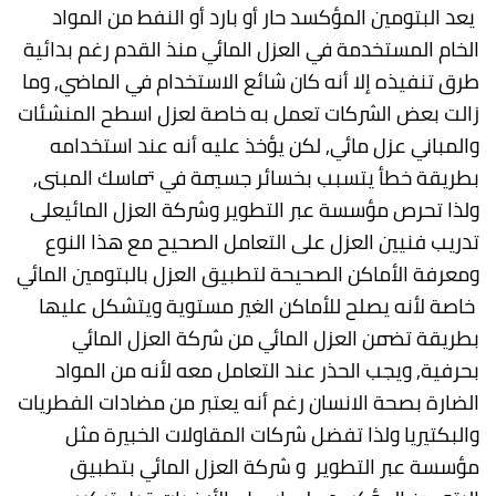
يعد البتومين المؤكسد حار أو بارد أو النفط من المواد
الخام المستخدمة في العزل المائي منذ القدم رغم بدائية
طرق تنفيذه إلا أنه كان شائع الاستخدام في الماضي, وما
زالت بعض الشركات تعمل به خاصة لعزل اسطح المنشئات
والمباني عزل مائي, لكن يؤخذ عليه أنه عند استخدامه
بطريقة خطأ يتسبب بخسائر جسيمة في تماسك المبنى,
ولذا تحرص مؤسسة عبر التطوير وشركة العزل المائيعلى
تدريب فنيين العزل على التعامل الصحيح مع هذا النوع
ومعرفة الأماكن الصحيحة لتطبيق العزل بالبتومين المائي
خاصة لأنه يصلح للأماكن الغير مستوية ويتشكل عليها
بطريقة تضمن العزل المائي من شركة العزل المائي
بحرفية, ويجب الحذر عند التعامل معه لأنه من المواد
الضارة بصحة الانسان رغم أنه يعتبر من مضادات الفطريات
والبكتيريا ولذا تفضل شركات المقاولات الخبيرة مثل
مؤسسة عبر التطوير و شركة العزل المائي بتطبيق