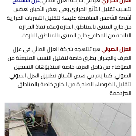
العزل
الحراري
هو في شركة العزل المائي,
عزل الاسطح
لتسبب تقليل التأثير الحراري وفي بعض الأحيان لعكس
أشعة الشمس الساقطة عليها؛ لتقليل التسربات الحرارية
من خارج المبنى بالمناطق الحارة وعدم نفاذ الحرارة
الناتجة من المدافئ خارج المبنى بالمناطق الباردة.
العزل
الصوتي
هو تنتهجه شركة العزل المائي في عزل
الغرف والجدران بطرق خاصة لتقليل النسب المنبعثة من
الضوضاء من داخل الغرف خاصة استديوهات التسجيل
الصوتي, كما يتم في بعض الأحيان تطبيق العزل الصوتي
لتقليل الضوضاء الصادرة من الخارج خاصة بالمناطق
المزدحمة.