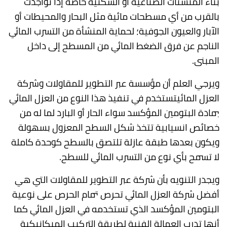
بناء المنشئات الصناعية أو السكنية خاصة إذا تواجدت
بالقرب من أي مسطحات مائية مثل البحار والمحيطات أو
الآبار والعيون الجوفية؛ لحماية المنشأة من التسرب المائي
الناجم عن فرق الضغط المائي من المسطح إلى داخل
المبنى.
ويرجي العلم أن مؤسسة عبر التطوير للمقاولات وشركة
العزل المائيتستخدم في تنفيذ هذا النوع من العزل المائي
بمادة البتومين المؤكسد سواء الحار أو البارد لما له من
خصائص انسيابية تتخذ شكل السطح المعزول بسهولة
ويكون بعدها طبقة عازلة تلتصق بالسطح كوحدة كاملة
لا تسمح بأي نوع من التسرب المائي للسطح.
ويجدر التنويه بأن شركة عبر التطوير للمقاولات التي هي
أفضل شركة العزل المائي تحرص تمام الحرص على نوعية
البتومين المؤكسد الذي تستخدمه في العزل المائي كما
أنها تدرب العمالة الفنية لطريقة التركيب الميكانيكية