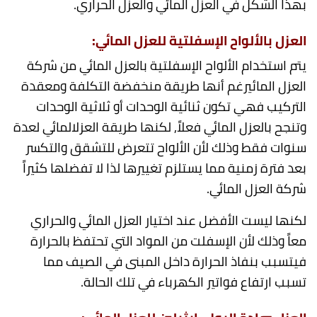
بهذا الشكل في العزل المائي والعزل الحراري.
العزل
بالألواح الإسفلتية للعزل
المائي
:
يتم استخدام الألواح الإسفلتية بالعزل المائي من شركة
العزل المائيرغم أنها طريقة منخفضة التكلفة ومعقدة
التركيب فهي تكون ثنائية الوحدات أو ثلاثية الوحدات
وتنجح بالعزل المائي فعلاً, لكنها طريقة العزلالمائي لعدة
سنوات فقط وذلك لأن الألواح تتعرض للتشقق والتكسر
بعد فترة زمنية مما يستلزم تغييرها لذا لا تفضلها كثيراً
شركة العزل المائي.
لكنها ليست الأفضل عند اختيار العزل المائي والحراري
معاً وذلك لأن الإسفلت من المواد التي تحتفظ بالحرارة
فيتسبب بنفاذ الحرارة داخل المبنى في الصيف مما
تسبب ارتفاع فواتير الكهرباء في تلك الحالة.