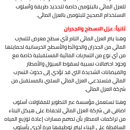
للعزل المائي بالبتومين خاصة لتحديد طريقة وأسلوب
الاستخدام الصحيح للبتومين بالعزل المائي.
ثانياً: عزل الاسطح والجدران
وهنا يتم العزل المائي التام لأي سطح معرض للتسرب
المائي من الجدران والحوائط والأسطح الخرسانية لحمايتها
من أي نوع من التسربات المائية المستقبلية خاصة مع
وجود احتمالات نسبية لسقوط السيول والأمطار
والفيضانات الشديدة التي قد تؤدي إلى حدوث التسرب
المائي فتستدعي العزل المائي السلبي بالمستقبل من
شركة العزل المائي.
وهنا تستعمل مؤسسة عبر التطوير للمقاولات أسلوب
اضافي في شركة العزل المائي للحفاظ على هيكل البناء
من تراكمات الامطار بأن تصمم مسارات إعادة توزيع المياه
الساقطة على البناء ليتم توظيفها مرة أخرى بأسلوب