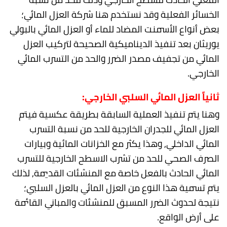
الخسائر الفعلية وقد نستخدم هنا شركة العزل المائي؛
بعض أنواع الأسمنت المضاد للماء أو العزل المائي بالبولي
يوريثان بعد تنفيذ الديناميكية الصحيحة لتركيب العزل
المائي من تجفيف مصدر الضرر والحد من التسرب المائي
الخارجي.
ثانياً العزل المائي السلبي الخارجي:
وهنا يتم تنفيذ العملية السابقة بطريقة عكسية فيتم
العزل المائي للجدران الخارجية للحد من نسبة التسرب
المائي الداخلي, وهذا يكثر مع الخزانات المائية وبيارات
الصرف الصحي للحد من تشرب الاسطح الخارجية للتسرب
المائي الحادث بالفعل خاصة مع المنشئات القديمة, لذلك
يتم تسمية هذا النوع من العزل المائي بالعزل السلبي؛
نتيجة لحدوث الضرر المسبق للمنشئات والمباني القائمة
على أرض الواقع.