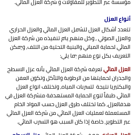
مؤسسة عبر التطوير للمقاولات و شركة العزل المائي.
أنواع العزل
تتعدد أشكال العزل لتشمل العزل المائي والعزل الحراري
والعزل الصوتي , وكل منهم يتم تنفيذه من شركة العزل
المائي لحماية المباني والبنية التحتية من التلف, ويمكن
التعريف بكل نوع منهم بما يلي:
العزل المائي
تعرفه شركة العزل المائي بأنه عزل الاسطح
والجدران لحمايتها من الرطوبة والتآكل وتكون العفن
والبكتيريا نتيجة لتسربات المياه, وتختلف انواع العزل
المائي طبقاً لنوع الحماية المستهدفة منشركة العزل في
هدفالعزل, كما تختلف طرق العزل حسب المواد الخام
المستعملة لعمليات العزل المائي من شركة العزل المائي
عبر التطوير, خاصة إذا كان السبب هو التسرب المائي.