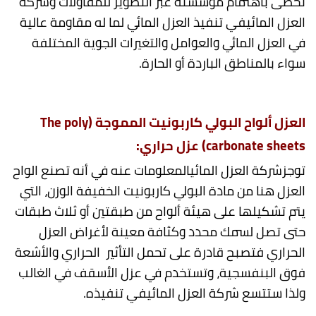
تحظى باهتمام مؤسسىة عبر التطوير للمقاولات وشركة
العزل المائيفي تنفيذ العزل المائي لما له مقاومة عالية
في العزل المائي والعوامل والتغيرات الجوية المختلفة
سواء بالمناطق الباردة أو الحارة.
العزل
ألواح البولي كاربونيت المموجة (
The poly
carbonate sheets
) عزل حراري:
توجزشركة العزل المائيالمعلومات عنه في أنه تصنع الواح
العزل هنا من مادة البولي كاربونيت الخفيفة الوزن، التي
يتم تشكيلها على هيئة ألواح من طبقتين أو ثلاث طبقات
حتى تصل لسمك محدد وكثافة معينة لأغراض العزل
الحراري فتصبح قادرة على تحمل التأثير الحراري والأشعة
فوق البنفسجية، وتستخدم في عزل الأسقف في الغالب
ولذا ستتسع شركة العزل المائيفي تنفيذه.