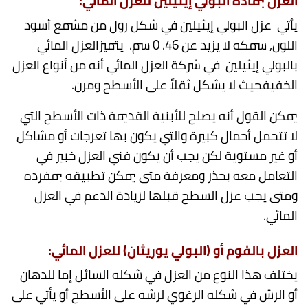
العزل
بمادة البولي إيثيلين للعزل
المائي
:
يأتي عزل البولي إيثيلين في شكل رول من مشمع أسود
اللون, سمكه لا يزيد عن 46. 0 سم. يتميزالعزل المائي
بالبولي إيثيلين في شركة العزل المائي أنه من أنواع العزل
الخفيفحيث لا يشكل ثقلاً على الأسطح ومرن.
يمكن القول أنه يصلح للأبنية القديمة ذات الأسطح التي
لا تتحمل أحمال كبيرة والتي يكون بها تعرجات أو مشاكل
أو غير مستوية لكن يجب أن يكون فني العزل خبير في
التعامل معه بحذر ومعرفة متى يمكن تطبيقه بمفرده
ومتى يجب عزل السطح قبلها لزيادة الدعم في العزل
المائي.
العزل
بالفوم أو (البولي يوريثان) للعزل
المائي
:
يختلف هذا النوع من العزل في شكله السائل إما للدهان
أو الرش في شكله الرغوي لرشه على الأسطح أو يأتي على