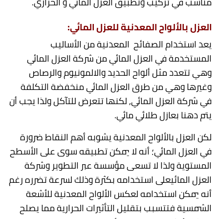
مناسب في تركيب وتطبيق العزل المائي و الحراري.
العزل
بالألواح المعدنية للعزل
المائي
:
يعد استخدام الصفائح المعدنية من الأساليب
المستخدمة في العزل المائي من شركة العزل المائي
وهي تتعدد مثل ألواح الحديد والالمونيوم والرصاص
وغيرها وهي من طرق العزل المائي منخفضة التكلفة
في شركة العزل المائي, لكنها تتعرض للتآكل ولذا يجب أن
يتم دهنا بعازل طلائي مائي.
لكن العزل بالألواح المعدنية يشوبه أهم النقاط ضرورة
في العزل المائي؛ أنه لا يمكن تطبيقه سوى على الأسطح
المستوية ولذا لا تسعى مؤسسة عبر التطوير وشركة
العزل المائيعلى استخدامه بكثرة وذلك لسرعة تضرره رغم
أنه يمكن استخدامه لعكس الألواح المعدنية للأشعة
الشمسية فتتسبب بتقليل التأثيرات الحرارية مما يصلح