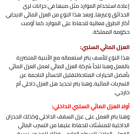
إعادة استخدام الموارد مثل صبها في خزانات لري
الحدائق وغيرها, ويعد هذا النوع من العزل المائي الايجابي
أكثر الطرق فعالية للحفاظ على الموارد كما أوصت
حكومة المملكة.
العزل المائي السلبي:
هذا النوع للأسف يتم استعماله مع الأبنية المتضررة
بالفعل وهنا تلجأ شركة العزل المائي لعمل العزل المائي
بأفضل الخيارات المتاحةلتقليل الخسائر الناجمة عن
التسربات المائية, وهنا يتم تحديد هل العزل داخلي أم
خارجي.
أولا العزل المائي السلبي الداخلي:
وهنا يتم العمل على عزل السقف الداخلي وكذلك الجدران
الداخلية للمنشئات للحفاظ عليها من التسرب المائي
الفعلي الحادث للسطح الخارجي وذلك للحد من نسبة