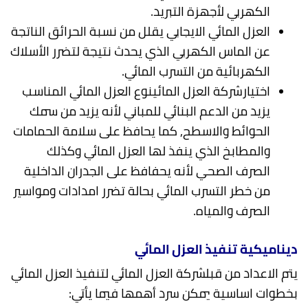
الكهربي لأجهزة التبريد.
العزل المائي الايجابي يقلل من نسبة الحرائق الناتجة
عن الماس الكهربي الذي يحدث نتيجة لتضرر الأسلاك
الكهربائية من التسرب المائي.
اختيارشركة العزل المائينوع العزل المائي المناسب
يزيد من الدعم البنائي للمباني لأنه يزيد من سمك
الحوائط والاسطح, كما يحافظ على سلامة الحمامات
والمطابخ الذي ينفذ لها العزل المائي وكذلك
الصرف الصحي لأنه يحفافظ على الجدران الداخلية
من خطر التسرب المائي بحالة تضرر امدادات ومواسير
الصرف والمياه.
ديناميكية تنفيذ العزل المائي
يتم الاعداد من قبلشركة العزل المائي لتنفيذ العزل المائي
بخطوات اساسية يمكن سرد أهمها فيما يأتي: