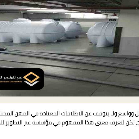
وواسع ولا يتوقف عن الاطلاقات المعتادة في المهن المختل
ييد, لكن لنعرف معنى هذا المفهوم في مؤسسة عبر التطوير للم