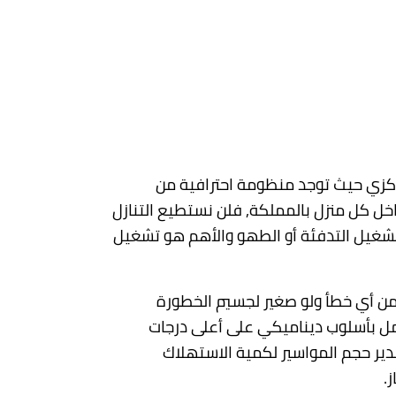
ركزي حيث توجد منظومة احترافية من
خل كل منزل بالمملكة, فلن نستطيع التنازل
لتشغيل التدفئة أو الطهو والأهم هو تشغيل
ر من أي خطأ ولو صغير لجسيم الخطورة
عمل بأسلوب ديناميكي على أعلى درجات
دير حجم المواسير لكمية الاستهلاك
.