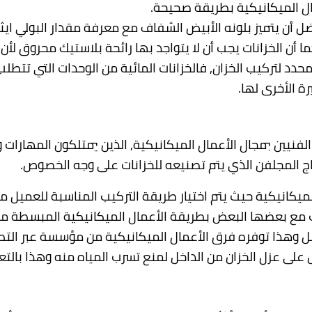
مال الميكانيكية بطريقة صحيحة.
فضل أن يتميز بلونه الأبيض الشفاف مع معرفة مقدار البولي ايث
ا أن الخزانات يجب أن لا يتواجد بها رائحة بلاستيك محروق لأن 
دد لتركيب الخزان, فالخزانات المائية من الوحدات التي تتطلب 
ة الأخرى لها.
لفنيين بمجال الأعمال الميكانيكية, الذين يمتلكون المهارات 
صاج المجلفن الذي يتم تصنيعه للخزانات على وجه الخصوص.
لميكانيكية حيث يتم اختيار طريقة التركيب المناسبة للعميل 
ات مع بعضها البعض بطريقة الأعمال الميكانيكية المبسطة م
وهذا توفره فرق الأعمال الميكانيكية من مؤسسة عبر التطو
ل على عزل الخزان من الداخل لمنع تسرب المياه منه وهذا بالت