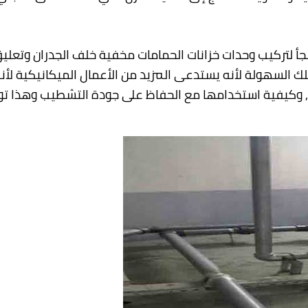
لجأ لتركيب وحدات خزانات الحمامات مخفية خلف الجدران وتعل
بتلك السهولة لأنه يستدعى المزيد من الأعمال الميكانيكية 
, وكيفية استخدامها مع الحفاظ على جودة التشطيب وهذا تو