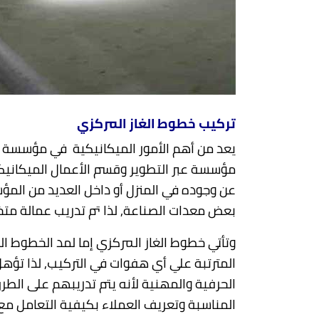
تركيب خطوط الغاز المركزي
يعد من أهم الأمور الميكانيكية في مؤسسة ع
مؤسسة عبر التطوير وقسم الأعمال الميكانيكي
عن وجوده في المنزل أو داخل العديد من المؤ
بعض معدات الصناعة, لذا تم تدريب عمالة متخ
وتأتي خطوط الغاز المركزي إما لمد الخطوط ال
المترتبة علي أي هفوات في التركيب, لذا تؤه
الحرفية والمهنية لأنه يتم تدريبهم على الط
المناسبة وتعريف العملاء بكيفية التعامل مع