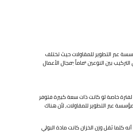
ؤسسة عبر التطوير للمقاولات حيث تختلف
تركيب بين النوعين تماماً بمجال الأعمال
اء لفترة خاصة لو كانت ذات سعة كبيرة فتوفر
ؤسسة عبر التطوير للمقاولات, لأن هناك
نه كلما ثقل وزن الخزان كانت مادة البولي