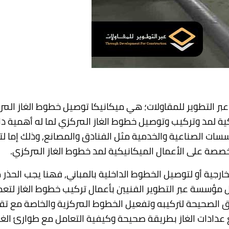
بر التطوير للمقاولات؛ هي ميكانيكا توصيل خطوط الغاز الم
ة لمد وتركيب وتوصيل خطوط الغاز المركزي لما له أهمية دا
سسات الصناعية والخدمية مثل الفنادق والمصانع, وذلك إما 
صصة على الأعمال الميكانيكية لمد خطوط الغاز المركزي.
خارجية أو لتوصيل الخطوط الداخلية بالمباني, فهنا يجب الحذ
ل مؤسسة عبر التطوير الفنيين بأعمال تركيب خطوط الغاز لت
رق الصحيحة لتركيبه وتفعيل الخطوط المركزية والخاصة مع تق
 عدادات الغاز بطريقة صحيحة وكيفية التعامل مع طوارئ الغاز