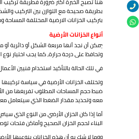
هنا تصبح الخبرة أكثر ضرورة فطريقة تركيب الخ
بطريقة صحيحة مع التوازن بين التركيب والشك
بتركيب الخزانات الارضية المختلفة المساحة 
أنواع الخزانات الأرضية
يمكن أن نجد أنها مربعة الشكل أو دائرية أو مضل
وتحافظ على درجة حرارة, كما يجب اختيار نوع ا
في تلك الحالة بالتأكيد استخدام فنيين الأعم
وتختلف الخزانات الأرضية في سياسة تركيبها ع
ضبط حجم المساحات المطلوب تفريغها من الأرض 
معه وتحديد مقدار الضغط الذي سيتعامل معه 
أما إذا كان الخزان الأرضي من النوع الذي سيت
البناء لحجم الخزان الصحيح وأماكن فتحات توص
ووما لا شك به أن هذه الخزانات بنوعيها الأرض