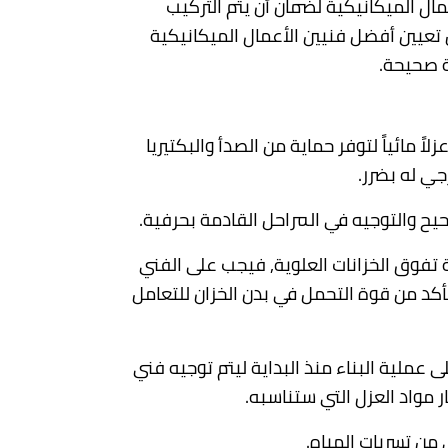
مال الميكانيكية لضمان أن يتم التركيب
تعيين أفضل فنيين الأعمال الميكانيكية
ة صحيحة.
ً مائياً لتوفر حماية من الصدأ والبكتيريا
جي له بضرر.
حيح والتوجيه في المراحل القادمة بحرفية.
 تفوق الخزانات العلوية, فيجب على الفني
أكد من قوة التحمل في بدن الخزان للتعامل
 عملية البناء منذ البداية ليتم توجيه فني
 مواد العزل التي ستناسبه.
 من تسربات المياه.